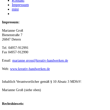
Kontakt
Impressum
mini
Impressum:
Marianne Groß
Bienenstraße 7
26847 Detern
Tel. 04957-912991
Fax 04957-912990
Email:
marianne.gross@kreativ-handwerken.de
Web:
www.kreativ-handwerken.de
Inhaltlich Verantwortlicher gemäß § 10 Absatz 3 MDStV:
Marianne Groß (siehe oben)
Rechtshinweis: